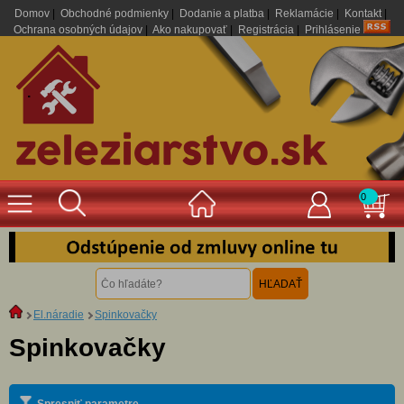
Domov
|
Obchodné podmienky
|
Dodanie a platba
|
Reklamácie
|
Kontakt
|
Ochrana osobných údajov
|
Ako nakupovať
|
Registrácia
|
Prihlásenie
.
0
El.náradie
Spinkovačky
Spinkovačky