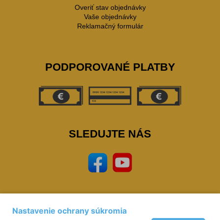
Overiť stav objednávky
Vaše objednávky
Reklamačný formulár
PODPOROVANÉ PLATBY
SLEDUJTE NÁS
Nastavenie ochrany súkromia
Prevádzkovateľ: © Miloš Sipták - zeleziarstvo.sk 2023,
zeleziarstvo, eshop,