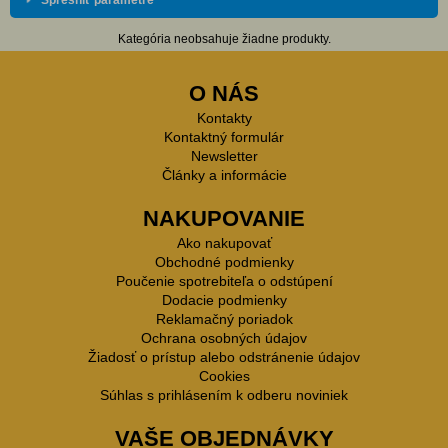
Spresniť parametre
Kategória neobsahuje žiadne produkty.
O NÁS
Kontakty
Kontaktný formulár
Newsletter
Články a informácie
NAKUPOVANIE
Ako nakupovať
Obchodné podmienky
Poučenie spotrebiteľa o odstúpení
Dodacie podmienky
Reklamačný poriadok
Ochrana osobných údajov
Žiadosť o prístup alebo odstránenie údajov
Cookies
Súhlas s prihlásením k odberu noviniek
VAŠE OBJEDNÁVKY