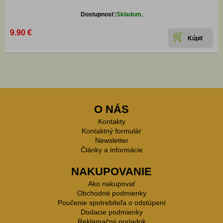
Dostupnosť:
Skladom,
9.90 €
O NÁS
Kontakty
Kontaktný formulár
Newsletter
Články a informácie
NAKUPOVANIE
Ako nakupovať
Obchodné podmienky
Poučenie spotrebiteľa o odstúpení
Dodacie podmienky
Reklamačný poriadok