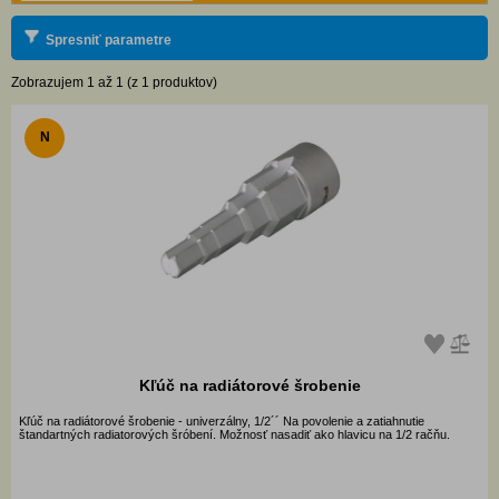
Spresniť parametre
Zobrazujem 1 až 1 (z 1 produktov)
N
Kľúč na radiátorové šrobenie
Kľúč na radiátorové šrobenie - univerzálny, 1/2´´ Na povolenie a zatiahnutie
štandartných radiatorových šróbení. Možnosť nasadiť ako hlavicu na 1/2 račňu.