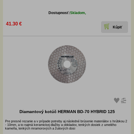
Dostupnosť:
Skladom,
41.30 €
Diamantový kotúč HERMAN BD-70 HYBRID 125
Pre presné rezanie a v prípade potreby aj následné brúsenie materiálov s hrúbkou 2
- 10mm, a to najmä keramickej dlažby a obkladov, tenkých dosiek z umelého
kameňa, tenkých mramorových a žulových dosi