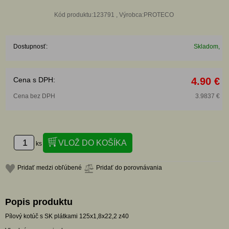
Kód produktu:123791 , Výrobca:PROTECO
Dostupnosť:
Skladom,
Cena s DPH:
4.90 €
Cena bez DPH
3.9837 €
ks
Pridať medzi obľúbené
Pridať do porovnávania
Popis produktu
Pílový kotúč s SK plátkami 125x1,8x22,2 z40