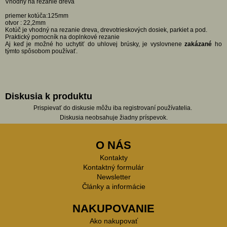
Vhodný na rezanie dreva
priemer kotúča:125mm
otvor : 22,2mm
Kotúč je vhodný na rezanie dreva, drevotrieskových dosiek, parkiet a pod.
Praktický pomocník na doplnkové rezanie
Aj keď je možné ho uchytiť do uhlovej brúsky, je vyslovnene
zakázané
ho
týmto spôsobom používať.
Diskusia k produktu
Prispievať do diskusie môžu iba registrovaní používatelia.
Diskusia neobsahuje žiadny príspevok.
O NÁS
Kontakty
Kontaktný formulár
Newsletter
Články a informácie
NAKUPOVANIE
Ako nakupovať