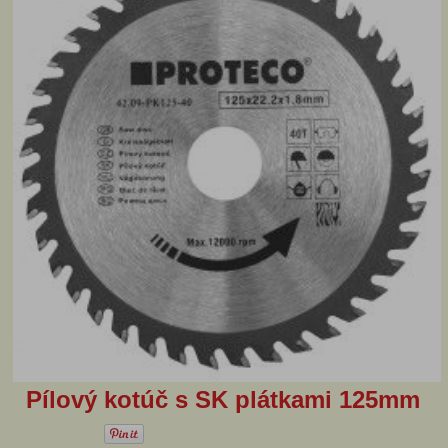
Pílový kotúč s SK plátkami 125mm